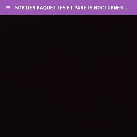
SORTIES RAQUETTES ET PARETS NOCTURNES AU SEMNOZ