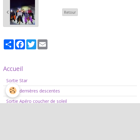
Retour
Partager
Facebook
Twitter
Email
Accueil
Sortie Star
Sortie dernières descentes
Sortie Apéro coucher de soleil
Infos saison 2025 - 2026
Moniteur de ski de fond
Historique