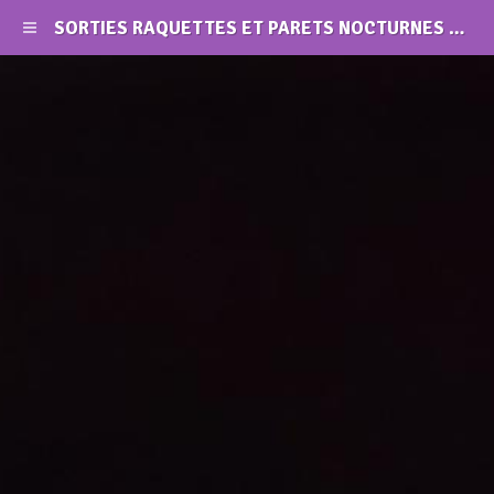
SORTIES RAQUETTES ET PARETS NOCTURNES AU SEMNOZ