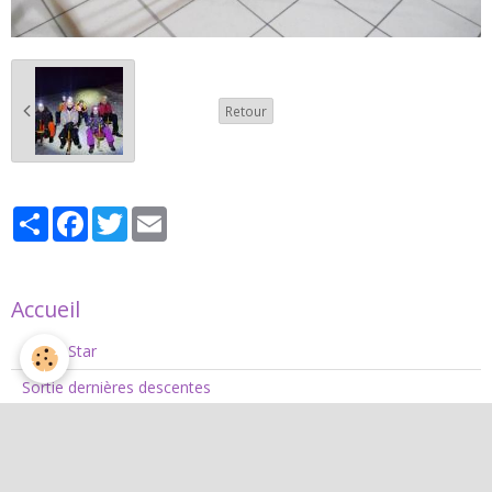
Retour
Partager
Facebook
Twitter
Email
Accueil
Sortie Star
Sortie dernières descentes
Sortie Apéro coucher de soleil
Infos saison 2025 - 2026